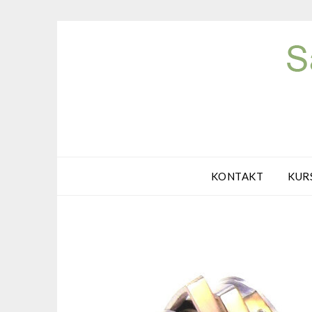
Skip
to
content
KONTAKT
KUR