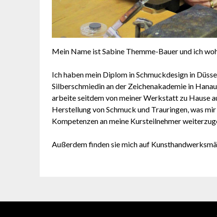
Mein Name ist Sabine Themme-Bauer und ich woh
Ich haben mein Diplom in Schmuckdesign in Düssel
Silberschmiedin an der Zeichenakademie in Hanau
arbeite seitdem von meiner Werkstatt zu Hause au
Herstellung von Schmuck und Trauringen, was mir d
Kompetenzen an meine Kursteilnehmer weiterzugeb
Außerdem finden sie mich auf Kunsthandwerksmä