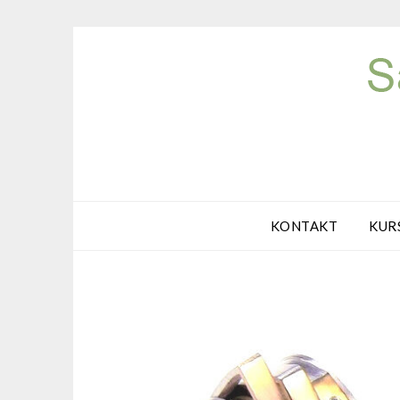
Skip
to
content
KONTAKT
KUR