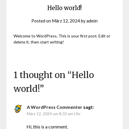
Hello world!
Posted on
März 12, 2024
by
admin
Welcome to WordPress. This is your first post. Edit or
delete it, then start writing!
1 thought on “
Hello
world!
”
A WordPress Commenter
sagt:
März 12, 2024 um 8:32 am Uhr
Hi, this is a comment.